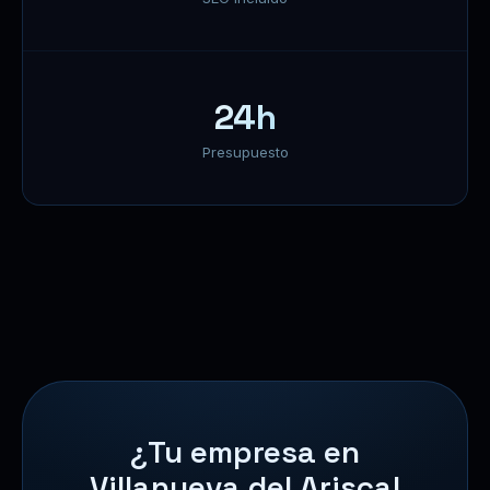
24h
Presupuesto
¿Tu empresa en
Villanueva del Ariscal