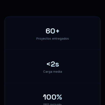
60+
Proyectos entregados
<2s
Carga media
100%
SEO incluido