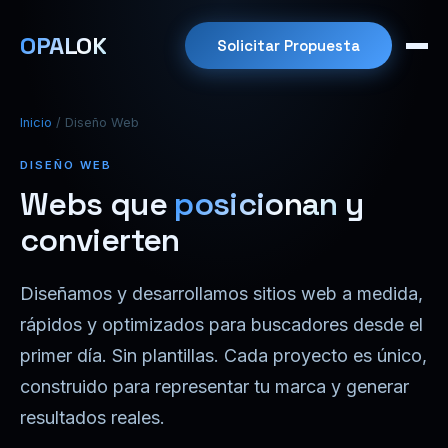
OPALOK
Solicitar Propuesta
Inicio
/ Diseño Web
DISEÑO WEB
Webs que
posicionan
y
convierten
Diseñamos y desarrollamos sitios web a medida,
rápidos y optimizados para buscadores desde el
primer día. Sin plantillas. Cada proyecto es único,
construido para representar tu marca y generar
resultados reales.