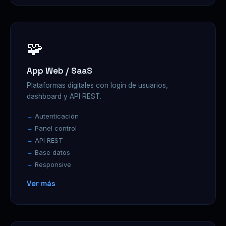
🧩
App Web / SaaS
Plataformas digitales con login de usuarios,
dashboard y API REST.
Autenticación
Panel control
API REST
Base datos
Responsive
Ver más