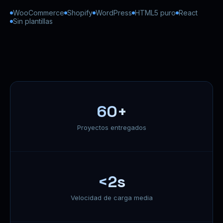
WooCommerce
Shopify
WordPress
HTML5 puro
React
Sin plantillas
60+
Proyectos entregados
<2s
Velocidad de carga media