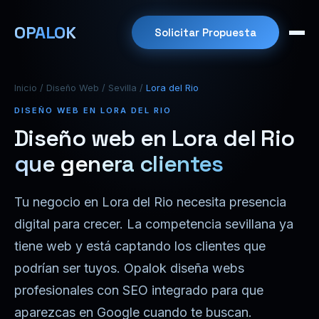
OPALOK
Solicitar Propuesta
Inicio
/
Diseño Web
/
Sevilla
/
Lora del Rio
DISEÑO WEB EN LORA DEL RIO
Diseño web en Lora del Rio
que genera clientes
Tu negocio en Lora del Rio necesita presencia
digital para crecer. La competencia sevillana ya
tiene web y está captando los clientes que
podrían ser tuyos. Opalok diseña webs
profesionales con SEO integrado para que
aparezcas en Google cuando te buscan.