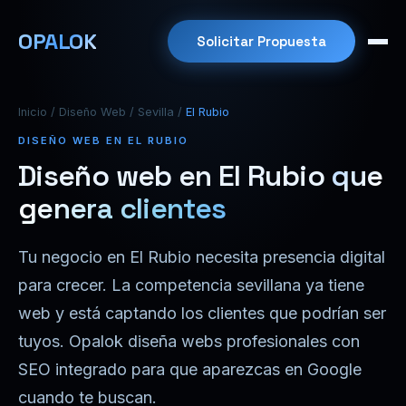
OPALOK
Solicitar Propuesta
Inicio
/
Diseño Web
/
Sevilla
/
El Rubio
DISEÑO WEB EN EL RUBIO
Diseño web en El Rubio
que
genera clientes
Tu negocio en El Rubio necesita presencia digital
para crecer. La competencia sevillana ya tiene
web y está captando los clientes que podrían ser
tuyos. Opalok diseña webs profesionales con
SEO integrado para que aparezcas en Google
cuando te buscan.