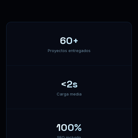
60+
Proyectos entregados
<2s
Carga media
100%
SEO incluido