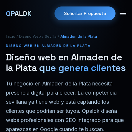
OPALOK
Solicitar Propuesta
Inicio
/
Diseño Web
/
Sevilla
/
Almaden de la Plata
DISEÑO WEB EN ALMADEN DE LA PLATA
Diseño web en Almaden de
la Plata
que genera clientes
Tu negocio en Almaden de la Plata necesita
presencia digital para crecer. La competencia
sevillana ya tiene web y está captando los
clientes que podrían ser tuyos. Opalok diseña
webs profesionales con SEO integrado para que
aparezcas en Google cuando te buscan.