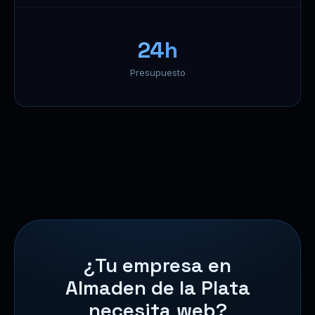
24h
Presupuesto
¿Tu empresa en
Almaden de la Plata
necesita web?