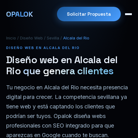
OPALOK
Solicitar Propuesta
Inicio
/
Diseño Web
/
Sevilla
/
Alcala del Rio
DISEÑO WEB EN ALCALA DEL RIO
Diseño web en Alcala del
Rio
que genera clientes
Tu negocio en Alcala del Rio necesita presencia
digital para crecer. La competencia sevillana ya
tiene web y está captando los clientes que
podrían ser tuyos. Opalok diseña webs
profesionales con SEO integrado para que
aparezcas en Google cuando te buscan.